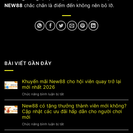
NEW88
chắc chắn là điểm đến không nên bỏ lỡ.
BÀI VIẾT GẦN ĐÂY
Khuyến mãi New88 cho hội viên quay trở lại
mới nhất 2026
ở
Chức năng bình luận bị tắt
Khuyến
mãi
New88 có tặng thưởng thành viên mới không?
New88
Cập nhật các ưu đãi hấp dẫn cho người chơi
cho
mới
hội
ở
Chức năng bình luận bị tắt
viên
New88
quay