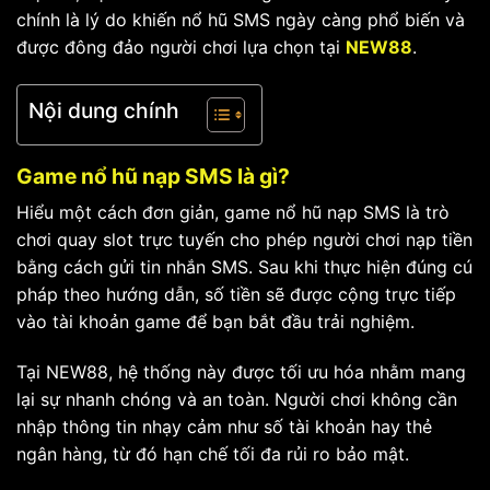
chính là lý do khiến nổ hũ SMS ngày càng phổ biến và
được đông đảo người chơi lựa chọn tại
NEW88
.
Nội dung chính
Game nổ hũ nạp SMS là gì?
Hiểu một cách đơn giản, game nổ hũ nạp SMS là trò
chơi quay slot trực tuyến cho phép người chơi nạp tiền
bằng cách gửi tin nhắn SMS. Sau khi thực hiện đúng cú
pháp theo hướng dẫn, số tiền sẽ được cộng trực tiếp
vào tài khoản game để bạn bắt đầu trải nghiệm.
Tại NEW88, hệ thống này được tối ưu hóa nhằm mang
lại sự nhanh chóng và an toàn. Người chơi không cần
nhập thông tin nhạy cảm như số tài khoản hay thẻ
ngân hàng, từ đó hạn chế tối đa rủi ro bảo mật.