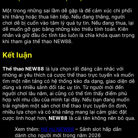
Một trong những sai lầm dễ gặp là để cảm xúc chi phối
khi thắng hoặc thua liên tiếp. Nếu đang thắng, người
chơi dễ bị cuốn vào tâm lý quá tự tin. Nếu đang thua, lại
dễ muốn gỡ gạc bằng những kèo thiếu tính toán. Kiên
nhẫn và giữ đầu óc tỉnh táo luôn là chìa khóa quan trọng
khi tham gia thể thao NEW88.
Kết luận
Thể thao NEW88
là lựa chọn rất đáng cân nhắc với
những ai yêu thích cá cược thể thao trực tuyến và muốn
tìm một nền tảng có hệ thống kèo đa dạng, giao diện dễ
dùng và nhiều sảnh đối tác uy tín. Từ người mới đến
người chơi lâu năm, ai cũng có thể tìm thấy điểm phù
hợp với nhu cầu của mình tại đây. Nếu bạn đang muốn
trải nghiệm một sân chơi thể thao trực tuyến ổn định,
nhiều lựa chọn và có khả năng mang lại cảm giác đặt
cược linh hoạt hơn,
NEW88
là cái tên không nên bỏ qua.
Xem thêm:
Nổ hũ NEW88
– Sảnh slot hấp dẫn
dành cho người mới trong năm 2026