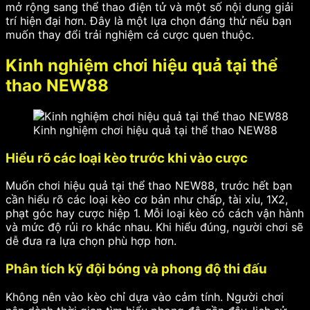
mở rộng sang thể thao điện tử và một số nội dung giải
trí hiện đại hơn. Đây là một lựa chọn đáng thử nếu bạn
muốn thay đổi trải nghiệm cá cược quen thuộc.
Kinh nghiệm chơi hiệu quả tại thể
thao NEW88
Kinh nghiệm chơi hiệu quả tại thể thao NEW88
Hiểu rõ các loại kèo trước khi vào cược
Muốn chơi hiệu quả tại thể thao NEW88, trước hết bạn
cần hiểu rõ các loại kèo cơ bản như chấp, tài xỉu, 1X2,
phạt góc hay cược hiệp 1. Mỗi loại kèo có cách vận hành
và mức độ rủi ro khác nhau. Khi hiểu đúng, người chơi sẽ
dễ đưa ra lựa chọn phù hợp hơn.
Phân tích kỹ đội bóng và phong độ thi đấu
Không nên vào kèo chỉ dựa vào cảm tính. Người chơi